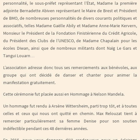
personnalité, le sous-préfet représentant l’État, Madame la première
adjointe Bernadette Abiven représentant le Maire de Brest et Président
de BMO, de nombreuses personnalités de divers courants politiques et
associatifs, telles Madame Gaëlle Abily et Madame Anne-Marie Kervern,
Monsieur le Président de la Fondation Finistérienne du Crédit Agricole,
du Président des Clubs de l’UNESCO, de Madame Chapalain pour les
écoles Diwan, ainsi que de nombreux militants dont Naïg Le Gars et
Tangui Louarn…
L’association adresse donc tous ses remerciements aux bénévoles, aux
groupe qui ont décidé de danser et chanter pour animer la
manifestation gratuitement.
Cette cérémonie fut placée aussi en Hommage à Nelson Mandela.
Un hommage fut rendu à Arsène Wittersheim, parti trop tôt, et à toutes
celles et ceux qui nous ont quitté en chemin. Max Relouzat tient à
remercier particulièrement sa femme Denise pour son soutien
indéfectible pendant ces 48 dernières années.