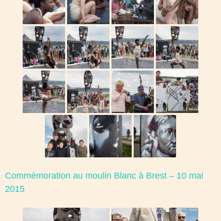
Commémoration au moulin Blanc à Brest – 10 mai
2015