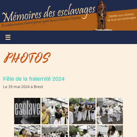
Passer
vers
le
contenu
PHOTOS
Fête de la fraternité 2024
Le 19 mai 2024 à Brest