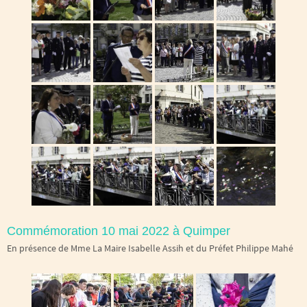
Commémoration 10 mai 2022 à Quimper
En présence de Mme La Maire Isabelle Assih et du Préfet Philippe Mahé