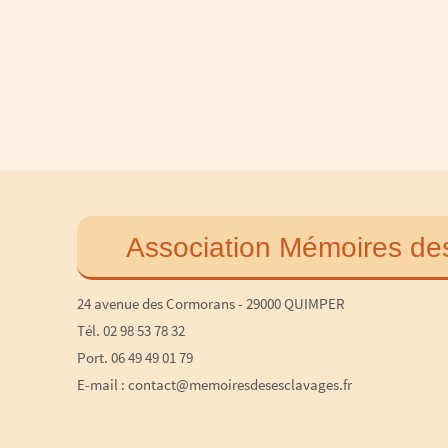
Association Mémoires de
24 avenue des Cormorans - 29000 QUIMPER
Tél. 02 98 53 78 32
Port. 06 49 49 01 79
E-mail : contact@memoiresdesesclavages.fr