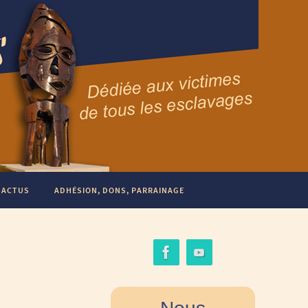
ACTUS
ADHÉSION, DONS, PARRAINAGE