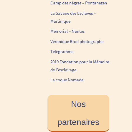
Camp des négres – Pontanezen
La Savane des Esclaves –
Martinique
Mémorial – Nantes
Véronique Brod photographe
Télégramme
2019 Fondation pour la Mémoire
de l’esclavage
La coque Nomade
Nos
partenaires