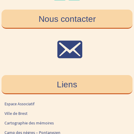
Nous contacter
Liens
Espace Associatif
Ville de Brest
Cartographie des mémoires
Camp des négres – Pontanezen