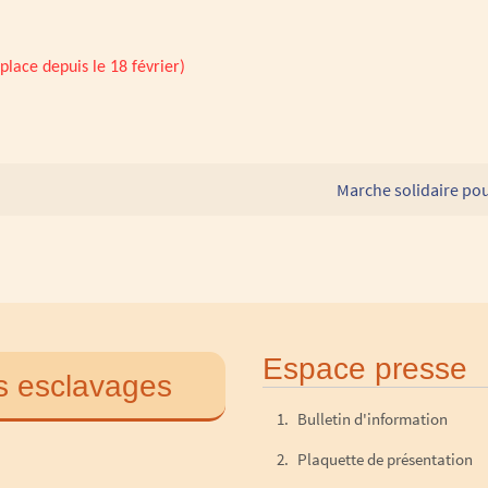
place depuis le 18 février)
Marche solidaire po
Espace presse
s esclavages
Bulletin d'information
Plaquette de présentation