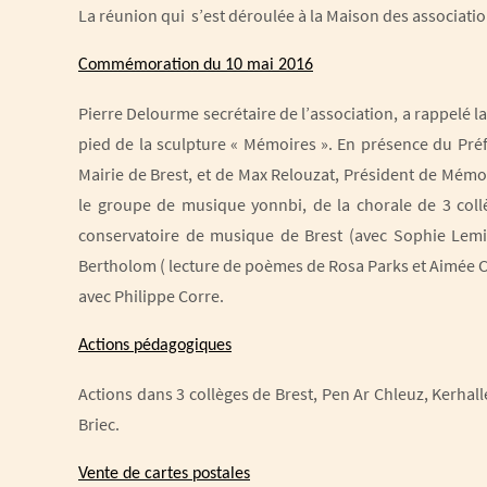
La réunion qui s’est déroulée à la Maison des associatio
Commémoration du 10 mai 2016
Pierre Delourme secrétaire de l’association, a rappelé 
pied de la sculpture « Mémoires ». En présence du Pré
Mairie de Brest, et de Max Relouzat, Président de Mémo
le groupe de musique yonnbi, de la chorale de 3 collè
conservatoire de musique de Brest (avec Sophie Lemiè
Bertholom ( lecture de poèmes de Rosa Parks et Aimée Cé
avec Philippe Corre.
Actions pédagogiques
Actions dans 3 collèges de Brest, Pen Ar Chleuz, Kerhall
Briec.
Vente de cartes postales