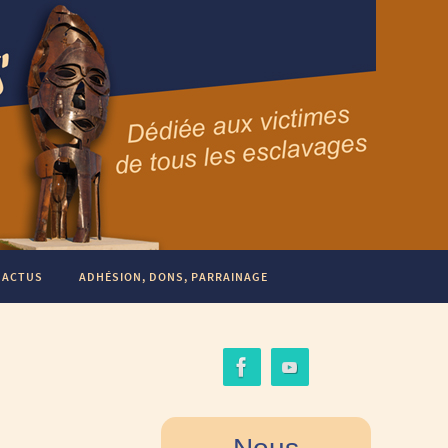
ACTUS
ADHÉSION, DONS, PARRAINAGE