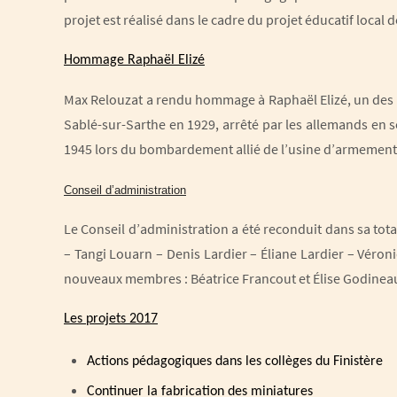
projet est réalisé dans le cadre du projet éducatif local d
Hommage Raphaël Elizé
Max Relouzat a rendu hommage à Raphaël Elizé, un des p
Sablé-sur-Sarthe en 1929, arrêté par les allemands en s
1945 lors du bombardement allié de l’usine d’armement
Conseil d’administration
Le Conseil d’administration a été reconduit dans sa tot
– Tangi Louarn – Denis Lardier – Éliane Lardier – Véro
nouveaux membres : Béatrice Francout et Élise Godineau
Les projets 2017
Actions pédagogiques dans les collèges du Finistère
Continuer la fabrication des miniatures