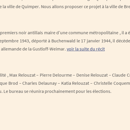
e la ville de Quimper. Nous allons proposer ce projet à la ville de Bre
remiers noir antillais maire d’une commune métropolitaine , il a 
eptembre 1943, déporté à Buchenwald le 17 janvier 1944, il décède 
 allemande de la Gustloff-Weimar.
voir la suite du récit
alité , Max Relouzat – Pierre Delourme – Denise Relouzat – Claude 
nique Brod – Charles Delaunay – Katia Relouzat – Christelle Coque
. Le bureau se réunira prochainement pour les élections.