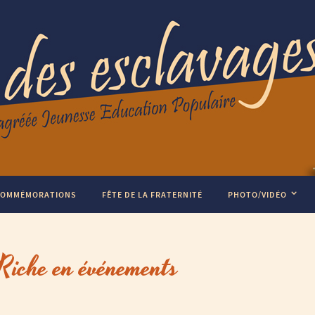
COMMÉMORATIONS
FÊTE DE LA FRATERNITÉ
PHOTO/VIDÉO
iche en événements