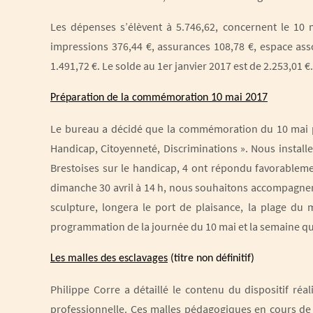
Les dépenses s’élèvent à 5.746,62, concernent le 10 m
impressions 376,44 €, assurances 108,78 €, espace assoc
1.491,72 €. Le solde au 1er janvier 2017 est de 2.253,01 €
Préparation de la commémoration 10 mai 2017
Le bureau a décidé que la commémoration du 10 mai p
Handicap, Citoyenneté, Discriminations ». Nous installe
Brestoises sur le handicap, 4 ont répondu favorableme
dimanche 30 avril à 14 h, nous souhaitons accompagner 
sculpture, longera le port de plaisance, la plage du 
programmation de la journée du 10 mai et la semaine qu
Les malles des esclavages
(titre non définitif)
Philippe Corre a détaillé le contenu du dispositif réal
professionnelle. Ces malles pédagogiques en cours de r