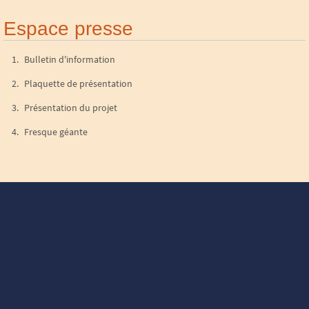
E-mail : contact@memoiresdesesclavages.fr
Espace presse
Bulletin d'information
Plaquette de présentation
Présentation du projet
Fresque géante