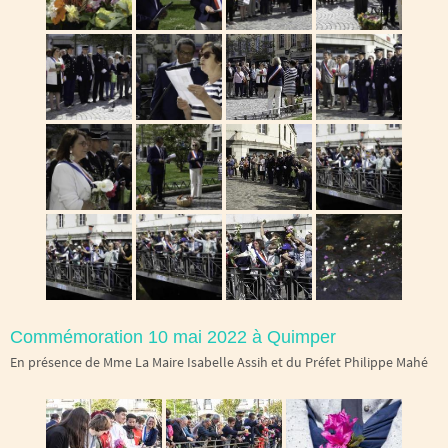
Commémoration 10 mai 2022 à Quimper
En présence de Mme La Maire Isabelle Assih et du Préfet Philippe Mahé