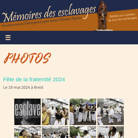
Passer
vers
le
contenu
PHOTOS
Fête de la fraternité 2024
Le 19 mai 2024 à Brest