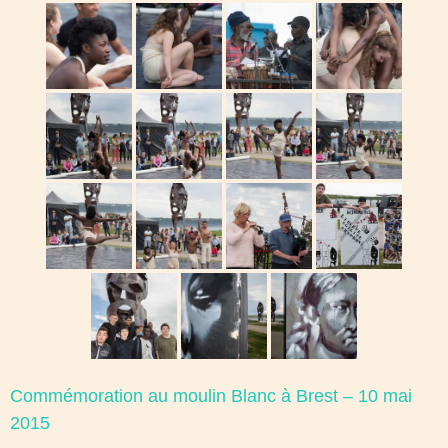
Commémoration au moulin Blanc à Brest – 10 mai
2015